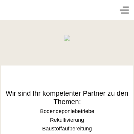
Mobile Menu Toggle
Off-
Wir sind Ihr kompetenter Partner zu den
Themen:
Bodendeponiebetriebe
Rekultivierung
Baustoffaufbereitung